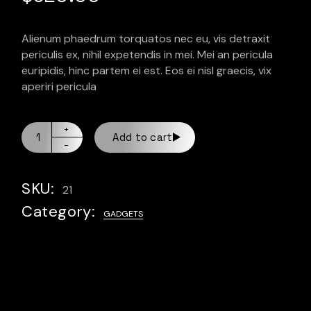
Alienum phaedrum torquatos nec eu, vis detraxit
periculis ex, nihil expetendis in mei. Mei an pericula
euripidis, hinc partem ei est. Eos ei nisl graecis, vix
aperiri pericula
Add to cart
SKU:
21
Category:
GADGETS