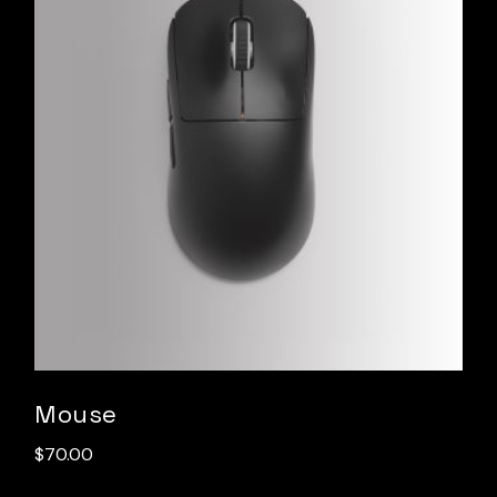
Mouse
$
70.00