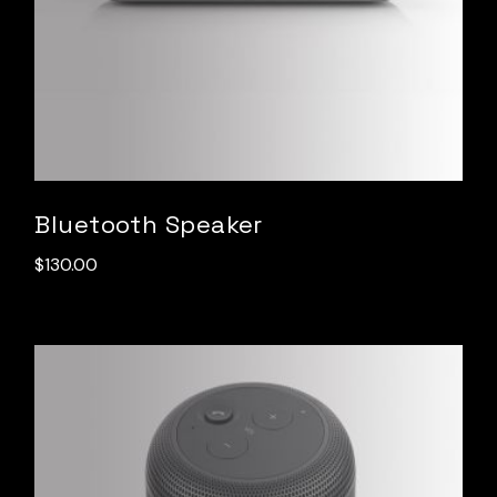
Bluetooth Speaker
$
130.00