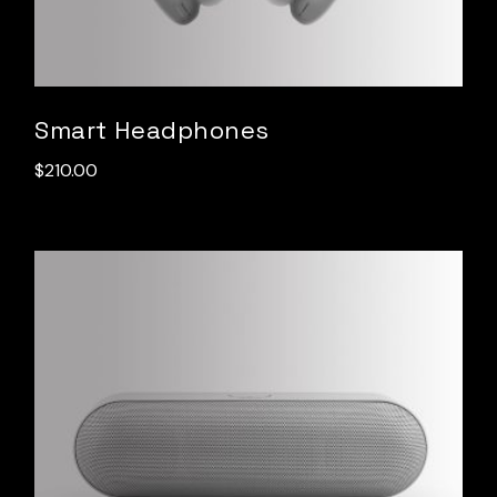
Smart Headphones
$
210.00