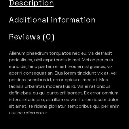
Description
Additional information
Reviews (0)
Alienum phaedrum torquatos nec eu, vis detraxit
periculis ex, nihil expetendis in mei. Mei an pericula
euripidis, hinc partem ei est. Eos ei nisl graecis, vix
aperiri consequat an. Eius lorem tincidunt vix at, vel
pertinax sensibus id, error epicurei mea et. Mea
facilisis urbanitas moderatius id. Vis ei rationibus
definiebas, eu qui purto zril laoreet. Ex error omnium
interpretaris pro, alia illum ea vim. Lorem ipsum dolor
sit amet, te ridens gloriatur temporibus qui, per enim
usu ne referrentur.