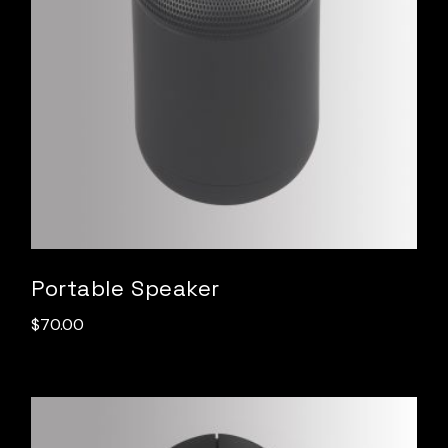
Portable Speaker
$
70.00