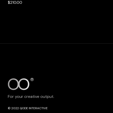
$
210.00
For your creative output.
© 2022
QODE INTERACTIVE