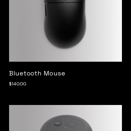
Bluetooth Mouse
$
140.00