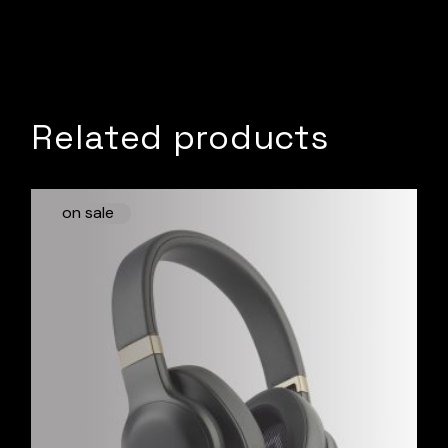
Related products
on sale