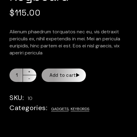
$
115.00
Alienum phaedrum torquatos nec eu, vis detraxit
periculis ex, nihil expetendis in mei. Mei an pericula
euripidis, hinc partem ei est. Eos ei nisl graecis, vix
aperiri pericula
Add to cart
SKU:
10
Categories:
,
GADGETS
KEYBORDS