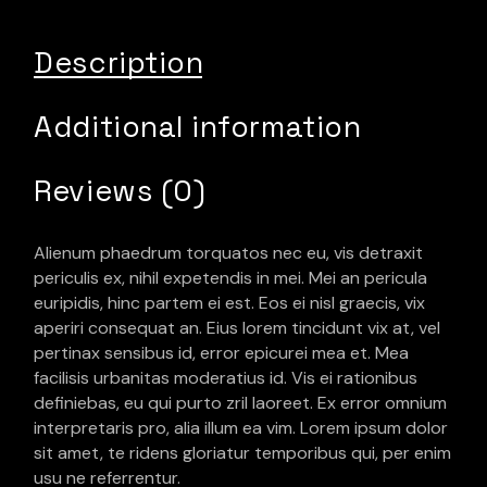
Description
Additional information
Reviews (0)
Alienum phaedrum torquatos nec eu, vis detraxit
periculis ex, nihil expetendis in mei. Mei an pericula
euripidis, hinc partem ei est. Eos ei nisl graecis, vix
aperiri consequat an. Eius lorem tincidunt vix at, vel
pertinax sensibus id, error epicurei mea et. Mea
facilisis urbanitas moderatius id. Vis ei rationibus
definiebas, eu qui purto zril laoreet. Ex error omnium
interpretaris pro, alia illum ea vim. Lorem ipsum dolor
sit amet, te ridens gloriatur temporibus qui, per enim
usu ne referrentur.