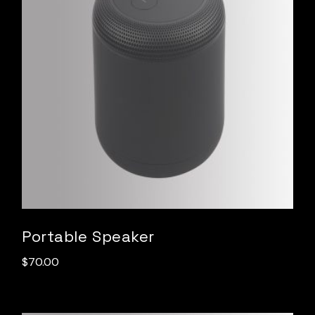
Portable Speaker
$
70.00