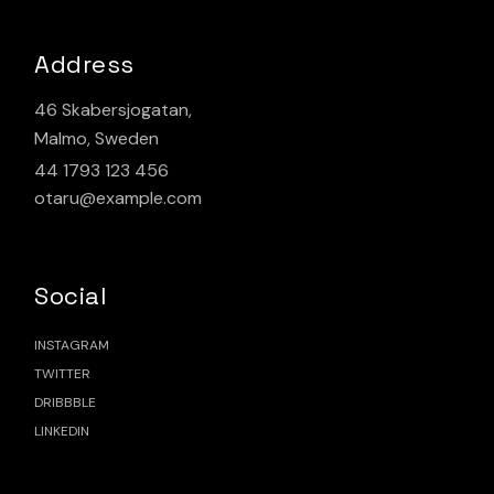
Address
46 Skabersjogatan,
Malmo, Sweden
44 1793 123 456
otaru@example.com
Social
INSTAGRAM
TWITTER
DRIBBBLE
LINKEDIN