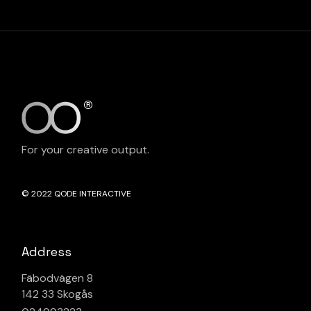
For your creative output.
© 2022
QODE INTERACTIVE
Address
Fäbodvägen 8
142 33 Skogås