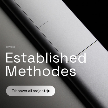
02/03
Established
Methodes
Discover all projects