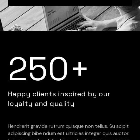
250+
Happy clients inspired by our
loyalty and quality
Hendrerit gravida rutrum quisque non tellus. Su scipit
adipiscing bibe ndum est ultricies integer quis auctor.