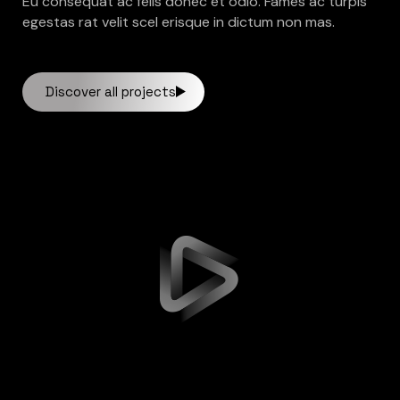
Eu consequat ac felis donec et odio. Fames ac turpis
egestas rat velit scel erisque in dictum non mas.
Discover all projects