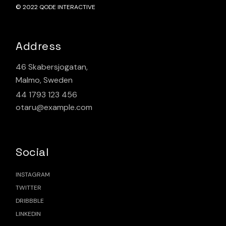
© 2022
QODE INTERACTIVE
Address
46 Skabersjogatan,
Malmo, Sweden
44 1793 123 456
otaru@example.com
Social
INSTAGRAM
TWITTER
DRIBBBLE
LINKEDIN