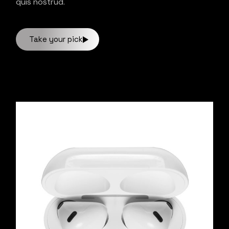
quis nostrud.
Take your pick