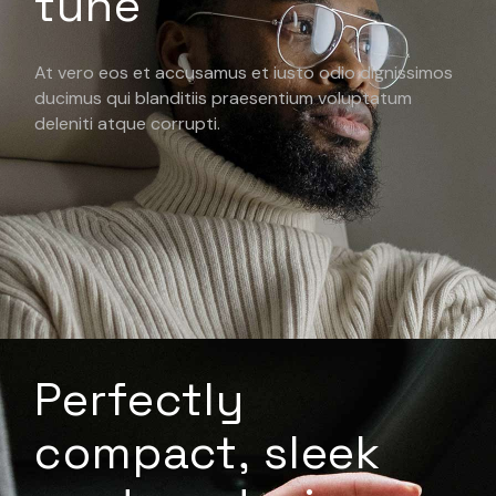
tune
At vero eos et accusamus et iusto odio dignissimos
ducimus qui blanditiis praesentium voluptatum
deleniti atque corrupti.
Perfectly
compact, sleek