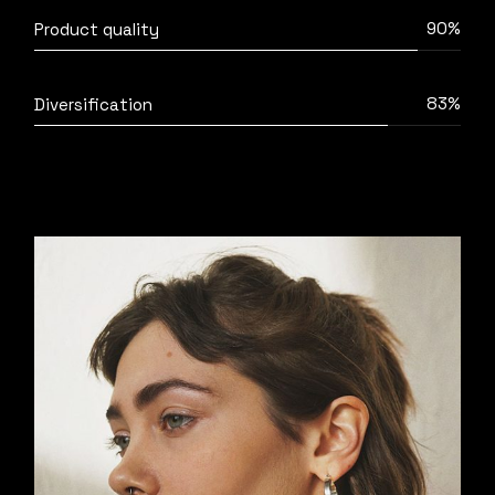
90%
Product quality
83%
Diversification