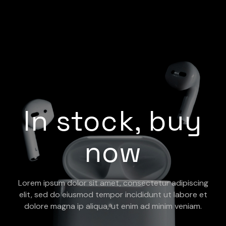
In stock, buy
now
Lorem ipsum dolor sit amet, consectetur adipiscing
elit, sed do eiusmod tempor incididunt ut labore et
dolore magna ip aliqua, ut enim ad minim veniam.