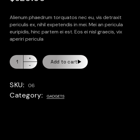
Alienum phaedrum torquatos nec eu, vis detraxit
periculis ex, nihil expetendis in mei. Mei an pericula
euripidis, hinc partem ei est. Eos ei nisl graecis, vix
aperiri pericula
Add to cart
SKU:
06
Category:
GADGETS