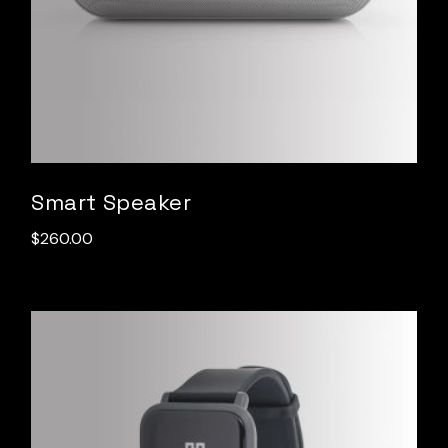
Smart Speaker
$
260.00