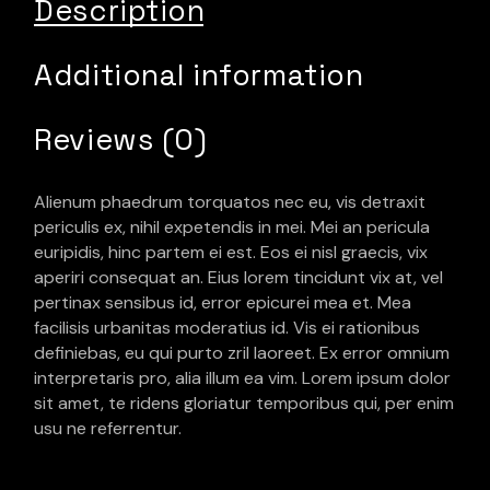
Description
Additional information
Reviews (0)
Alienum phaedrum torquatos nec eu, vis detraxit
periculis ex, nihil expetendis in mei. Mei an pericula
euripidis, hinc partem ei est. Eos ei nisl graecis, vix
aperiri consequat an. Eius lorem tincidunt vix at, vel
pertinax sensibus id, error epicurei mea et. Mea
facilisis urbanitas moderatius id. Vis ei rationibus
definiebas, eu qui purto zril laoreet. Ex error omnium
interpretaris pro, alia illum ea vim. Lorem ipsum dolor
sit amet, te ridens gloriatur temporibus qui, per enim
usu ne referrentur.