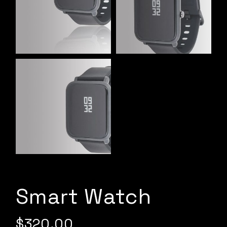
Smart Watch
$
320.00