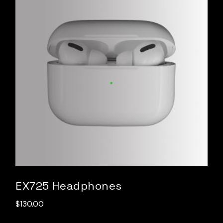
EX725 Headphones
$
130.00