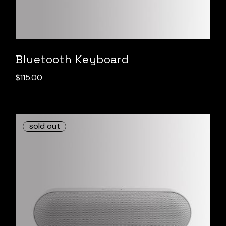
Bluetooth Keyboard
$
115.00
sold out