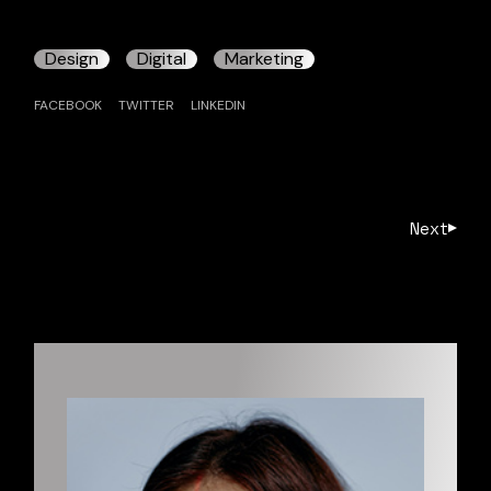
Design
Digital
Marketing
FACEBOOK
TWITTER
LINKEDIN
Next