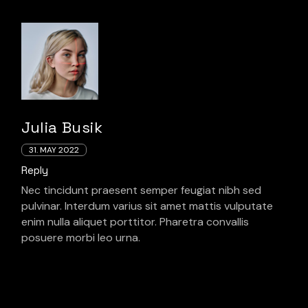
Julia Busik
31. MAY 2022
Reply
Nec tincidunt praesent semper feugiat nibh sed
pulvinar. Interdum varius sit amet mattis vulputate
enim nulla aliquet porttitor. Pharetra convallis
posuere morbi leo urna.