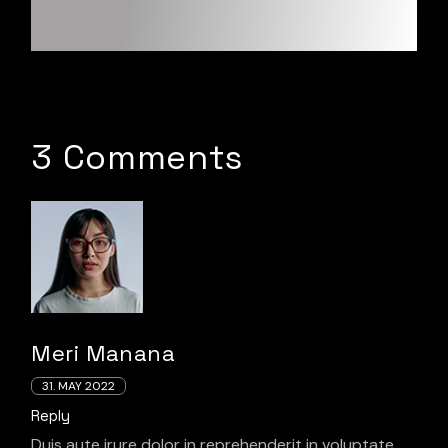
3 Comments
Meri Manana
31. MAY 2022
Reply
Duis aute irure dolor in reprehenderit in voluptate