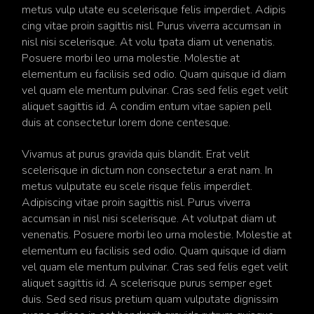
metus vulp utate eu scelerisque felis imperdiet. Adipis
cing vitae proin sagittis nisl. Purus viverra accumsan in
nisl nisi scelerisque. At volu tpata diam ut venenatis.
Posuere morbi leo urna molestie. Molestie at
elementum eu facilisis sed odio. Quam quisque id diam
vel quam ele mentum pulvinar. Cras sed felis eget velit
aliquet sagittis id. A condim entum vitae sapien pell
duis at consectetur lorem done centesque.
Vivamus at purus gravida quis blandit. Erat velit
scelerisque in dictum non consectetur a erat nam. In
metus vulputate eu scele risque felis imperdiet.
Adipiscing vitae proin sagittis nisl. Purus viverra
accumsan in nisl nisi scelerisque. At volutpat diam ut
venenatis. Posuere morbi leo urna molestie. Molestie at
elementum eu facilisis sed odio. Quam quisque id diam
vel quam ele mentum pulvinar. Cras sed felis eget velit
aliquet sagittis id. A scelerisque purus semper eget
duis. Sed sed risus pretium quam vulputate dignissim