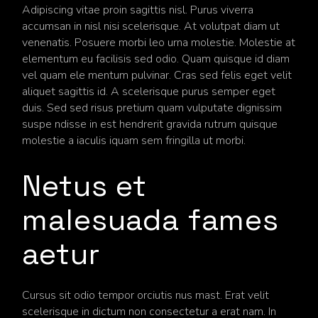
Adipiscing vitae proin sagittis nisl. Purus viverra
accumsan in nisl nisi scelerisque. At volutpat diam ut
venenatis. Posuere morbi leo urna molestie. Molestie at
elementum eu facilisis sed odio. Quam quisque id diam
vel quam ele mentum pulvinar. Cras sed felis eget velit
aliquet sagittis id. A scelerisque purus semper eget
duis. Sed sed risus pretium quam vulputate dignissim
suspe ndisse in est hendrerit gravida rutrum quisque
molestie a iaculis iquam sem fringilla ut morbi.
Netus et
malesuada fames
aetur
Cursus sit odio tempor orciutis nus mast. Erat velit
scelerisque in dictum non consectetur a erat nam. In