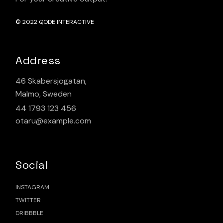
© 2022
QODE INTERACTIVE
Address
46 Skabersjogatan,
Malmo, Sweden
44 1793 123 456
otaru@example.com
Social
INSTAGRAM
TWITTER
DRIBBBLE