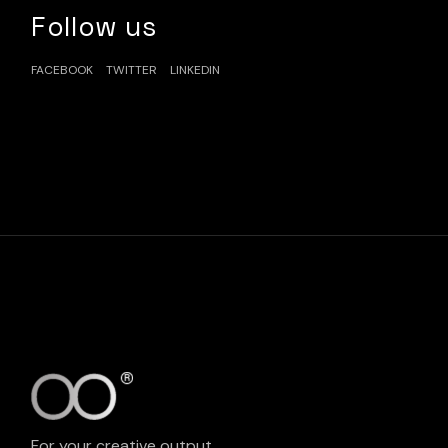
Follow us
FACEBOOK
TWITTER
LINKEDIN
For your creative output.