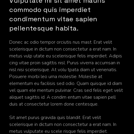
Vulputate mi sit amet mauris
commodo quis imperdiet
condimentum vitae sapien
pellentesque habita.
Donec ac odio tempor orciutis nus mast. Erat velit
scelerisque in dictum non consectetur a erat nam. In
metus vulp utate eu scelerisque felis imperdiet. Adipis
cing vitae proin sagittis nisl. Purus viverra accumsan in
nisl nisi scelerisque. At volu tpata diam ut venenatis.
Posuere morbi leo urna molestie. Molestie at
elementum eu facilisis sed odio. Quam quisque id diam
vel quam ele mentum pulvinar. Cras sed felis eget velit
aliquet sagittis id. A condim entum vitae sapien pell
duis at consectetur lorem done centesque.
Sit amet purus gravida quis blandit. Erat velit
scelerisque in dictum non consectetur a erat nam. In
metus vulputate eu scele risque felis imperdiet.