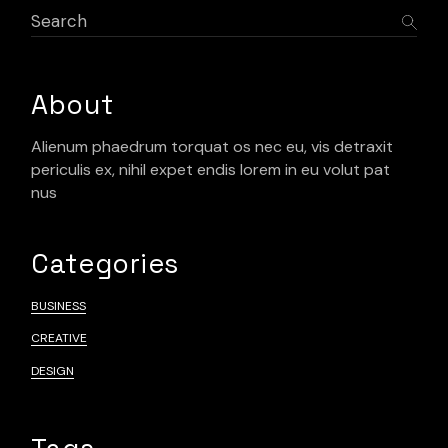
About
Alienum phaedrum torquat os nec eu, vis detraxit
periculis ex, nihil expet endis lorem in eu volut pat
nus
Categories
BUSINESS
CREATIVE
DESIGN