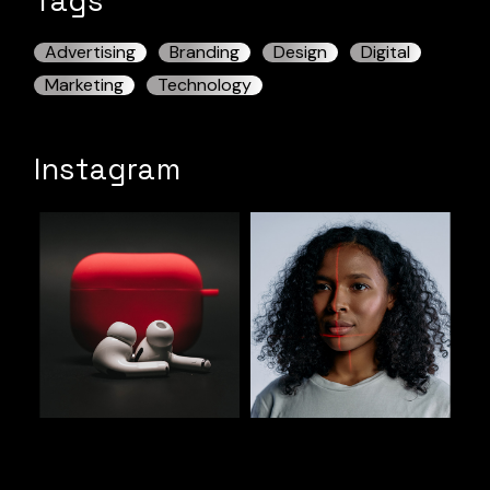
Tags
Advertising
Branding
Design
Digital
Marketing
Technology
Instagram