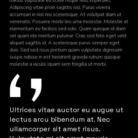
metus vulputate eu scele risque felis imperdiet.
Adipiscing vitae proin sagittis nisl. Purus viverra
accumsan in nisl nisi scelerisque. At volutpat diam ut
venenatis. Posuere morbi leo urna molestie. Molestie at
elementum eu facilisis sed odio. Quam quisque id diam
vel quam ele mentum pulvinar. Cras sed felis eget velit
aliquet sagittis id. A scelerisque purus semper eget
duis. Sed sed risus pretium quam vulputate dignissim
suspe ndisse in est hendrerit gravida rutrum quisque
molestie a iaculis iquam sem fringilla ut morbi.
Ultrices vitae auctor eu augue ut
lectus arcu bibendum at. Nec
ullamcorper sit amet risus.