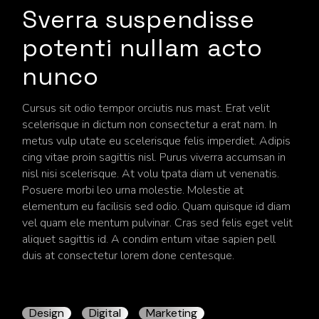
Sverra suspendisse
potenti nullam acto
nunco
Cursus sit odio tempor orciutis nus mast. Erat velit
scelerisque in dictum non consectetur a erat nam. In
metus vulp utate eu scelerisque felis imperdiet. Adipis
cing vitae proin sagittis nisl. Purus viverra accumsan in
nisl nisi scelerisque. At volu tpata diam ut venenatis.
Posuere morbi leo urna molestie. Molestie at
elementum eu facilisis sed odio. Quam quisque id diam
vel quam ele mentum pulvinar. Cras sed felis eget velit
aliquet sagittis id. A condim entum vitae sapien pell
duis at consectetur lorem done centesque.
Design
Digital
Marketing