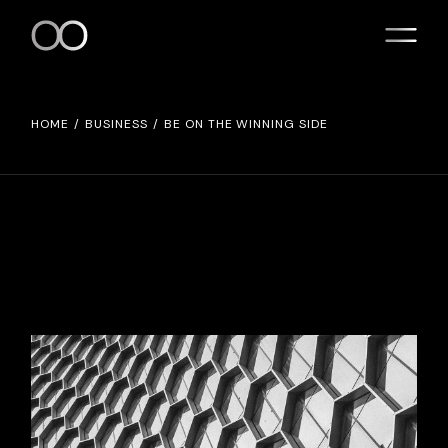
HOME
BUSINESS
BE ON THE WINNING SIDE