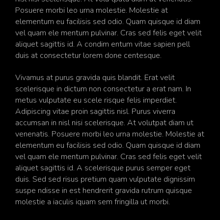
Posuere morbi leo urna molestie. Molestie at
elementum eu facilisis sed odio. Quam quisque id diam
vel quam ele mentum pulvinar. Cras sed felis eget velit
aliquet sagittis id. A condim entum vitae sapien pell
duis at consectetur lorem done centesque.
Vivamus at purus gravida quis blandit. Erat velit
scelerisque in dictum non consectetur a erat nam. In
metus vulputate eu scele risque felis imperdiet.
Adipiscing vitae proin sagittis nisl. Purus viverra
accumsan in nisl nisi scelerisque. At volutpat diam ut
venenatis. Posuere morbi leo urna molestie. Molestie at
elementum eu facilisis sed odio. Quam quisque id diam
vel quam ele mentum pulvinar. Cras sed felis eget velit
aliquet sagittis id. A scelerisque purus semper eget
duis. Sed sed risus pretium quam vulputate dignissim
suspe ndisse in est hendrerit gravida rutrum quisque
molestie a iaculis iquam sem fringilla ut morbi.