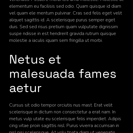
elementum eu facilisis sed odio. Quam quisque id diam
vel quam ele mentum pulvinar. Cras sed felis eget velit
aliquet sagittis id. A scelerisque purus semper eget
duis. Sed sed risus pretium quam vulputate dignissim
suspe ndisse in est hendrerit gravida rutrum quisque
molestie a iaculis iquam sem fringilla ut morbi.
Netus et
malesuada fames
aetur
Cursus sit odio tempor orciutis nus mast. Erat velit
scelerisque in dictum non consectetur a erat nam. In
metus vulp utate eu scelerisque felis imperdiet. Adipis
cing vitae proin sagittis nisl. Purus viverra accumsan in
nisl nisi scelerisque. At volu tpata diam ut venenatis.