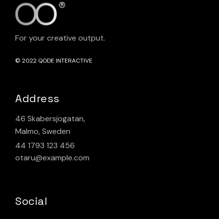
For your creative output.
© 2022
QODE INTERACTIVE
Address
46 Skabersjogatan,
Malmo, Sweden
44 1793 123 456
otaru@example.com
Social