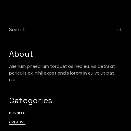
About
Alienum phaedrum torquat os nec eu, vis detraxit
periculis ex, nihil expet endis lorem in eu volut pat
nus
Categories
BUSINESS
CREATIVE