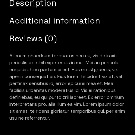
Description
Additional information
Reviews (0)
Alienum phaedrum torquatos nec eu, vis detraxit
periculis ex, nihil expetendis in mei. Mei an pericula
euripidis, hinc partem ei est. Eos ei nisl graecis, vix
aperiri consequat an. Eius lorem tincidunt vix at, vel
pertinax sensibus id, error epicurei mea et. Mea
facilisis urbanitas moderatius id. Vis ei rationibus
definiebas, eu qui purto zril laoreet. Ex error omnium
interpretaris pro, alia illum ea vim. Lorem ipsum dolor
sit amet, te ridens gloriatur temporibus qui, per enim
usu ne referrentur.