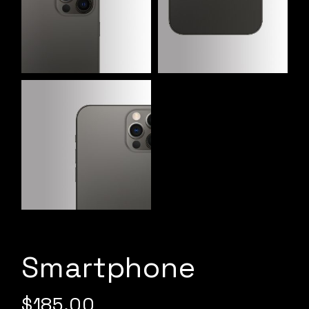
Smartphone
$
185.00