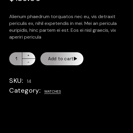
Alienum phaedrum torquatos nec eu, vis detraxit
periculis ex, nihil expetendis in mei. Mei an pericula
euripidis, hinc partem ei est. Eos ei nisl graecis, vix
aperiri pericula
Add to cart
SKU:
14
Category:
WATCHES