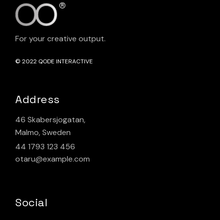
For your creative output.
© 2022
QODE INTERACTIVE
Address
46 Skabersjogatan,
Malmo, Sweden
44 1793 123 456
otaru@example.com
Social