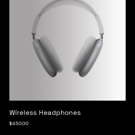
Wireless Headphones
$
450.00