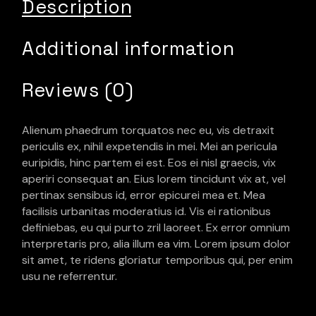
Description
Additional information
Reviews (0)
Alienum phaedrum torquatos nec eu, vis detraxit
periculis ex, nihil expetendis in mei. Mei an pericula
euripidis, hinc partem ei est. Eos ei nisl graecis, vix
aperiri consequat an. Eius lorem tincidunt vix at, vel
pertinax sensibus id, error epicurei mea et. Mea
facilisis urbanitas moderatius id. Vis ei rationibus
definiebas, eu qui purto zril laoreet. Ex error omnium
interpretaris pro, alia illum ea vim. Lorem ipsum dolor
sit amet, te ridens gloriatur temporibus qui, per enim
usu ne referrentur.