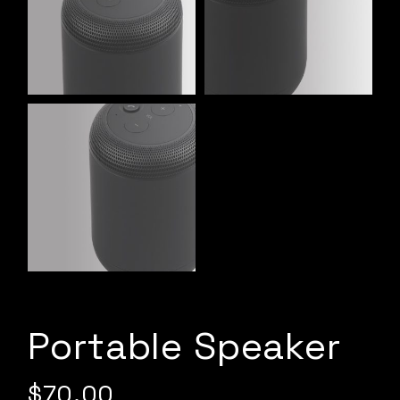
Portable Speaker
$
70.00