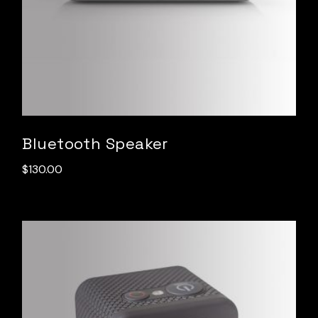
Bluetooth Speaker
$
130.00