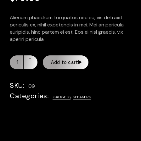
Alienum phaedrum torquatos nec eu, vis detraxit
periculis ex, nihil expetendis in mei. Mei an pericula
euripidis, hinc partem ei est. Eos ei nisl graecis, vix
aperiri pericula
Add to cart
SKU:
09
Categories:
,
GADGETS
SPEAKERS