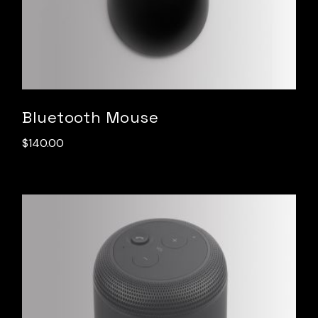
Bluetooth Mouse
$
140.00