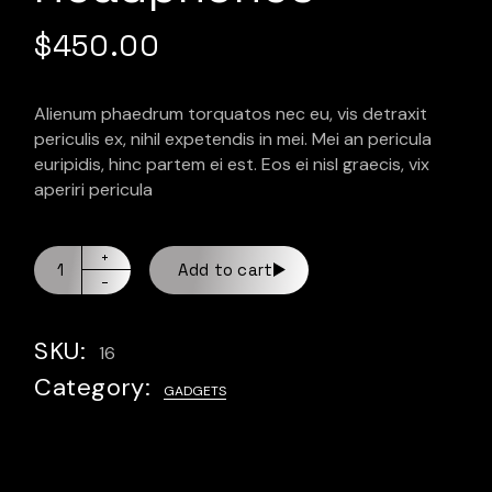
$
450.00
Alienum phaedrum torquatos nec eu, vis detraxit
periculis ex, nihil expetendis in mei. Mei an pericula
euripidis, hinc partem ei est. Eos ei nisl graecis, vix
aperiri pericula
Add to cart
SKU:
16
Category:
GADGETS