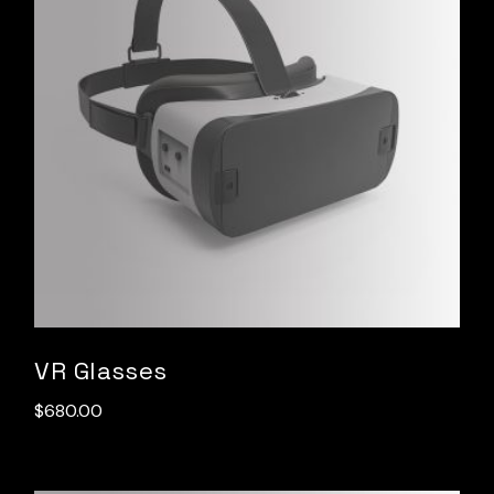
VR Glasses
$
680.00