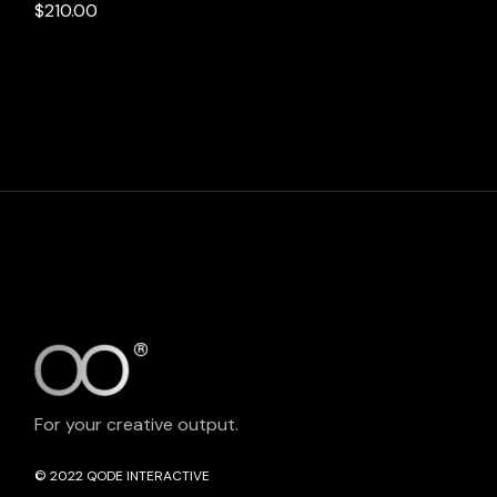
$
210.00
For your creative output.
© 2022
QODE INTERACTIVE