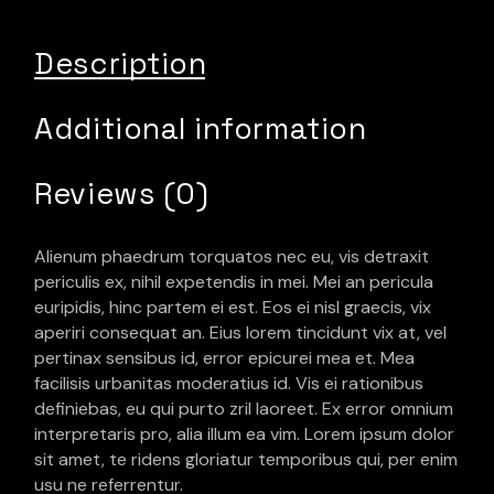
Description
Additional information
Reviews (0)
Alienum phaedrum torquatos nec eu, vis detraxit
periculis ex, nihil expetendis in mei. Mei an pericula
euripidis, hinc partem ei est. Eos ei nisl graecis, vix
aperiri consequat an. Eius lorem tincidunt vix at, vel
pertinax sensibus id, error epicurei mea et. Mea
facilisis urbanitas moderatius id. Vis ei rationibus
definiebas, eu qui purto zril laoreet. Ex error omnium
interpretaris pro, alia illum ea vim. Lorem ipsum dolor
sit amet, te ridens gloriatur temporibus qui, per enim
usu ne referrentur.