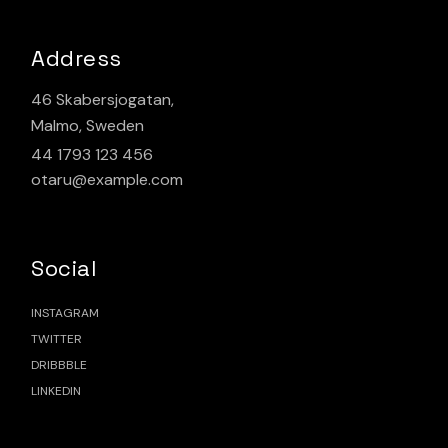
Address
46 Skabersjogatan,
Malmo, Sweden
44 1793 123 456
otaru@example.com
Social
INSTAGRAM
TWITTER
DRIBBBLE
LINKEDIN