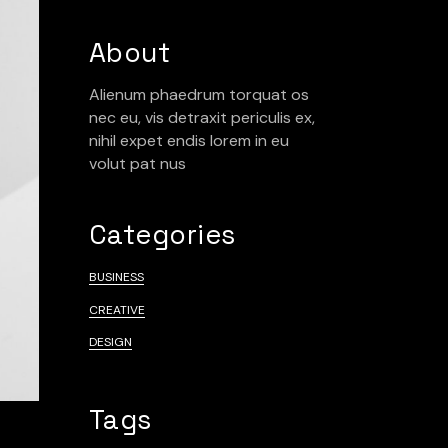
About
Alienum phaedrum torquat os
nec eu, vis detraxit periculis ex,
nihil expet endis lorem in eu
volut pat nus
Categories
BUSINESS
CREATIVE
DESIGN
Tags