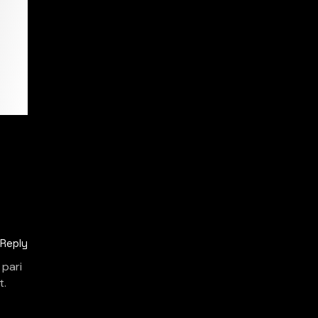
Reply
 pari
t.