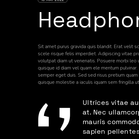
Headpho
Sit amet purus gravida quis blandit. Erat velit 
scele risque felis imperdiet. Adipiscing vitae pro
volutpat diam ut venenatis. Posuere morbi leo 
quisque id diam vel quam ele mentum pulvinar. Cr
semper eget duis. Sed sed risus pretium quam v
quisque molestie a iaculis iquam sem fringilla u
Ultrices vitae 
at. Nec ullamcor
mauris commodo
sapien pellente