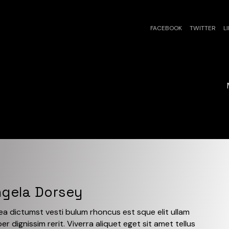
FACEBOOK
TWITTER
L
gela Dorsey
ea dictumst vesti bulum rhoncus est sque elit ullam
er dignissim rerit. Viverra aliquet eget sit amet tellus