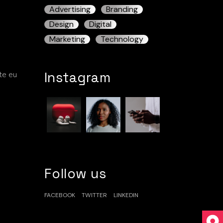
Advertising
Branding
Design
Digital
Marketing
Technology
Instagram
ate eu
Follow us
FACEBOOK
TWITTER
LINKEDIN