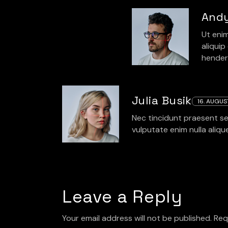
And
Ut enim
aliquip
henderi
Julia Busik
16. AUGUS
Nec tincidunt praesent se
vulputate enim nulla aliqu
Leave a Reply
Your email address will not be published.
Req