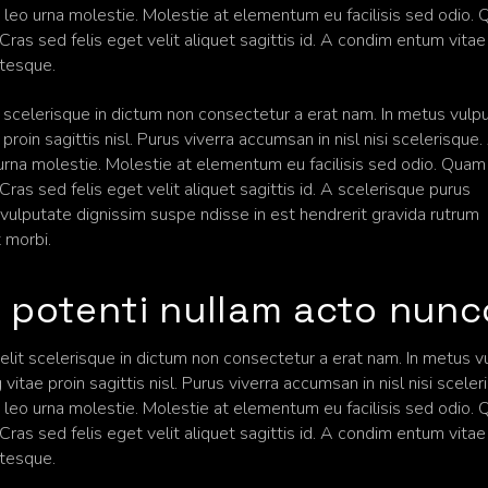
 leo urna molestie. Molestie at elementum eu facilisis sed odio.
ras sed felis eget velit aliquet sagittis id. A condim entum vitae
ntesque.
it scelerisque in dictum non consectetur a erat nam. In metus vulp
proin sagittis nisl. Purus viverra accumsan in nisl nisi scelerisque.
urna molestie. Molestie at elementum eu facilisis sed odio. Quam
as sed felis eget velit aliquet sagittis id. A scelerisque purus
ulputate dignissim suspe ndisse in est hendrerit gravida rutrum
t morbi.
 potenti nullam acto nunc
velit scelerisque in dictum non consectetur a erat nam. In metus v
vitae proin sagittis nisl. Purus viverra accumsan in nisl nisi sceler
 leo urna molestie. Molestie at elementum eu facilisis sed odio.
ras sed felis eget velit aliquet sagittis id. A condim entum vitae
ntesque.