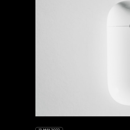
Tech Store
13. MAY 2022