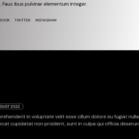
. Fauc ibus pulvinar elementum integer.
BOOK
TWITTER
INSTAGRAM
UGUST 2022
prehenderit in voluptate velit esse cillum dolore eu fugiat nulla
cat cupidatat non proident, sunt in culpa qui officia deserun